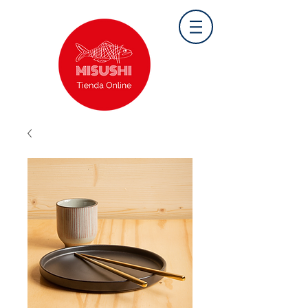
MISUSHI
PUNTA DEL ESTE .
LA BARRA .
MVD